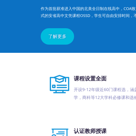
作为首批获准进入中国的北美全日制在线高中，COA
式的安省高中文凭课程OSSD，学生可自由安排时间，
了解更多
课程设置全面
开设9-12年级近60门课程选，涵
学，商科等12大学科必修课和选
认证教师授课