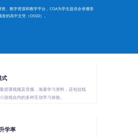
资、教学资源和教学平台，COA为学生提供全录播形
发的高中文凭（OSSD）。
模式
量授课视频及音频，海量学习资料，还包括线
小游戏在内的多种互动学习体验。
校升学率