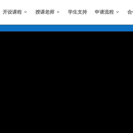
开设课程
授课老师
学生支持
申请流程
合