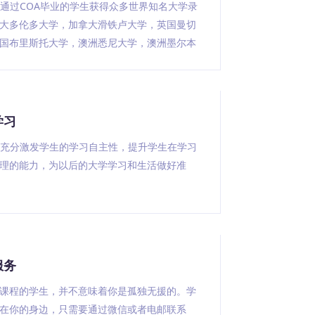
或通过COA毕业的学生获得众多世界知名大学录
大多伦多大学，加拿大滑铁卢大学，英国曼切
国布里斯托大学，澳洲悉尼大学，澳洲墨尔本
学习
程充分激发学生的学习自主性，提升学生在学习
理的能力，为以后的大学学习和生活做好准
服务
课程的学生，并不意味着你是孤独无援的。学
在你的身边，只需要通过微信或者电邮联系