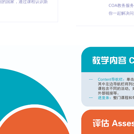
同的国家，通过课程认识新
COA教务服
你一起解决问