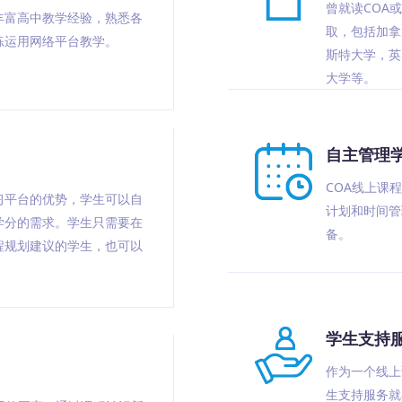
曾就读COA
丰富高中教学经验，熟悉各
取，包括加拿
练运用网络平台教学。
斯特大学，英
大学等。
自主管理
COA线上课
习平台的优势，学生可以自
计划和时间管
学分的需求。学生只需要在
备。
程规划建议的学生，也可以
。
学生支持
作为一个线上
生支持服务就