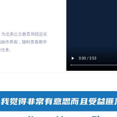
ace，为北美公立教育局指定在
的操作界面，随时查看教学
业任务。