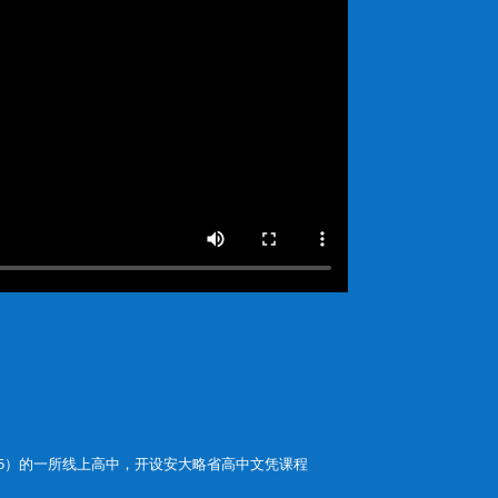
666015）的一所线上高中，开设安大略省高中文凭课程