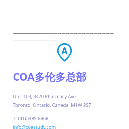
—————————————————————————
———————————
COA多伦多总部
Unit 103, 3470 Pharmacy Ave
Toronto, Ontario, Canada, M1W 2S7
+1(416)495-8868
info@coastudy.com